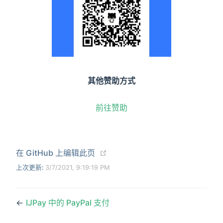
其他赞助方式
前往赞助
在 GitHub 上编辑此页
上次更新:
3/7/2021, 9:19:19 PM
←
IJPay 中的 PayPal 支付